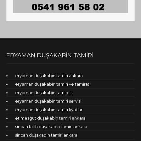
ERYAMAN DUŞAKABİN TAMİRİ
eryaman duşakabin tamiri ankara
eryaman duşakabin tamiri ve tamiratı
eryaman duşakabin tamircisi
eryaman duşakabin tamiri servisi
eryaman duşakabin tamiri fiyatları
etimesgut duşakabin tamiri ankara
sincan fatih duşakabin tamiri ankara
sincan duşakabin tamiri ankara