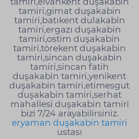
tamiri,elvankent duşakabin
tamiri,gimat duşakabin
tamiri,batıkent dulakabin
tamiri,ergazı duşakabin
tamiri,ostim duşakabin
tamiri,törekent duşakabin
tamiri,sincan duşakabin
tamiri,sincan fatih
duşakabin tamiri,yenikent
duşakabin tamiri,etimesgut
duşakabin tamiri,serhat
mahallesi duşakabin tamiri
bizi 7/24 arayabilirsiniz.
eryaman duşakabin tamiri
ustası